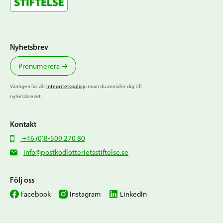
Nyhetsbrev
Prenumerera
Vänligen läs vår
Integritetspolicy
innan du anmäler dig till
nyhetsbrevet.
Kontakt
+46 (0)8-509 270 80
info@postkodlotterietsstiftelse.se
Följ oss
Facebook
Instagram
LinkedIn