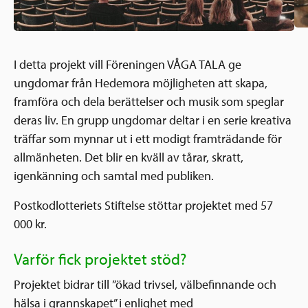
I detta projekt vill Föreningen VÅGA TALA ge
ungdomar från Hedemora möjligheten att skapa,
framföra och dela berättelser och musik som speglar
deras liv. En grupp ungdomar deltar i en serie kreativa
träffar som mynnar ut i ett modigt framträdande för
allmänheten. Det blir en kväll av tårar, skratt,
igenkänning och samtal med publiken.
Postkodlotteriets Stiftelse stöttar projektet med 57
000 kr.
Varför fick projektet stöd?
Projektet bidrar till ”ökad trivsel, välbefinnande och
hälsa i grannskapet” i enlighet med