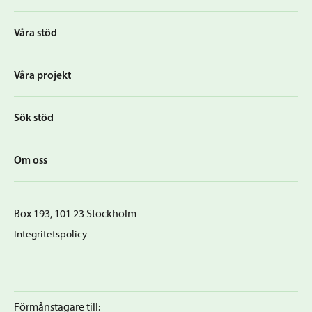
Våra stöd
Våra projekt
Sök stöd
Om oss
Box 193, 101 23 Stockholm
Integritetspolicy
Förmånstagare till: