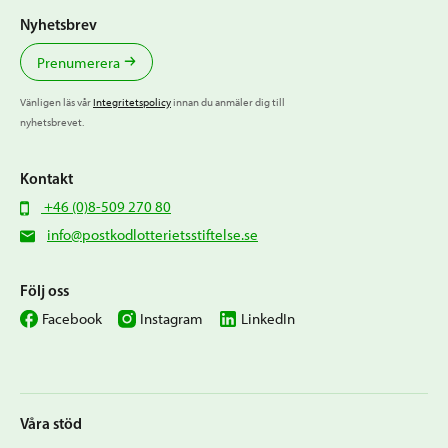
Nyhetsbrev
Prenumerera
Vänligen läs vår
Integritetspolicy
innan du anmäler dig till
nyhetsbrevet.
Kontakt
+46 (0)8-509 270 80
info@postkodlotterietsstiftelse.se
Följ oss
Facebook
Instagram
LinkedIn
Våra stöd