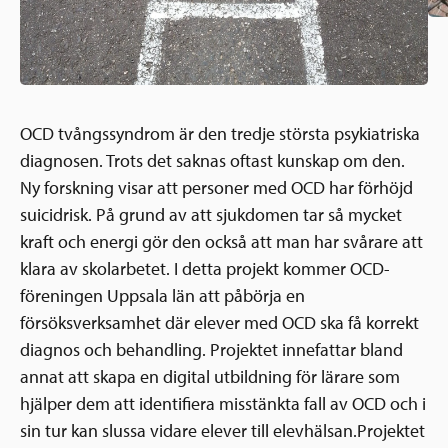
OCD tvångssyndrom är den tredje största psykiatriska
diagnosen. Trots det saknas oftast kunskap om den.
Ny forskning visar att personer med OCD har förhöjd
suicidrisk. På grund av att sjukdomen tar så mycket
kraft och energi gör den också att man har svårare att
klara av skolarbetet. I detta projekt kommer OCD-
föreningen Uppsala län att påbörja en
försöksverksamhet där elever med OCD ska få korrekt
diagnos och behandling. Projektet innefattar bland
annat att skapa en digital utbildning för lärare som
hjälper dem att identifiera misstänkta fall av OCD och i
sin tur kan slussa vidare elever till elevhälsan.Projektet