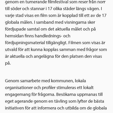
genom en turnerande filmfestival som reser från norr
till söder och stannar i 17 olika städer längs vägen. I
varje stad visas en film som är kopplad till ett av de 17
globala målen. I samband med visningarna sker
fördjupade samtal om det aktuella målet och på
hemsidan finns handlednings- och
fördjupningsmaterial tillgängligt. Filmen som visas är
utvald för att kunna kopplas samman med frågor som
är aktuella och angelägna för den platsen den visas
på.
Genom samarbete med kommunen, lokala
organisationer och profiler stimuleras ett lokalt
engagemang för frågorna. Besökarna uppmanas till
eget agerande genom en tävling som lyfter de bästa
initiativen för att informera och utbilda om de globala