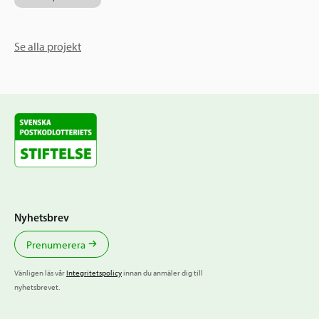
Se alla projekt
Nyhetsbrev
Prenumerera
Vänligen läs vår
Integritetspolicy
innan du anmäler dig till
nyhetsbrevet.