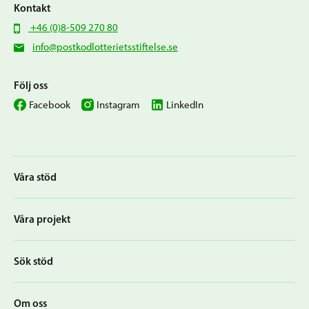
Kontakt
+46 (0)8-509 270 80
info@postkodlotterietsstiftelse.se
Följ oss
Facebook
Instagram
LinkedIn
Våra stöd
Våra projekt
Sök stöd
Om oss