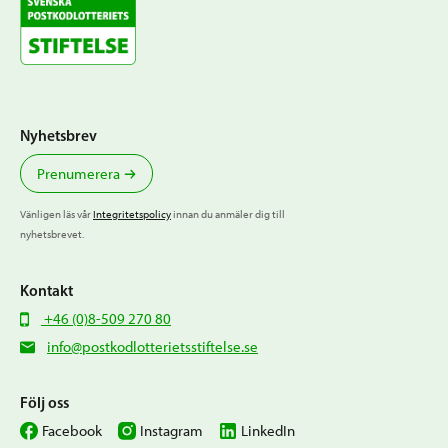
Nyhetsbrev
Prenumerera
Vänligen läs vår
Integritetspolicy
innan du anmäler dig till
nyhetsbrevet.
Kontakt
+46 (0)8-509 270 80
info@postkodlotterietsstiftelse.se
Följ oss
Facebook
Instagram
LinkedIn