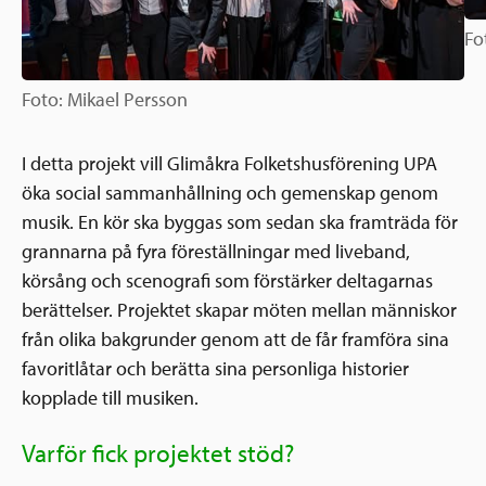
Fo
Foto: Mikael Persson
I detta projekt vill Glimåkra Folketshusförening UPA
öka social sammanhållning och gemenskap genom
musik. En kör ska byggas som sedan ska framträda för
grannarna på fyra föreställningar med liveband,
körsång och scenografi som förstärker deltagarnas
berättelser. Projektet skapar möten mellan människor
från olika bakgrunder genom att de får framföra sina
favoritlåtar och berätta sina personliga historier
kopplade till musiken.
Varför fick projektet stöd?