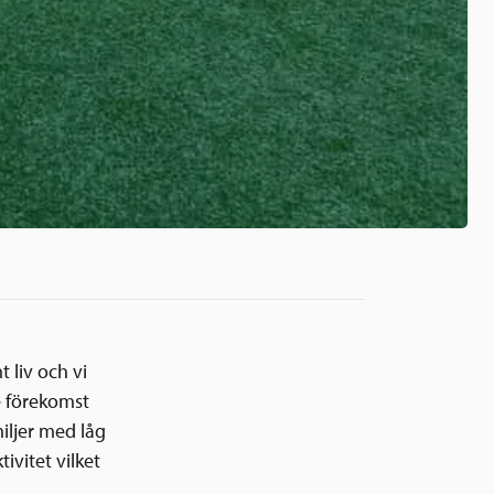
 liv och vi
de förekomst
iljer med låg
ivitet vilket