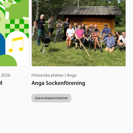
g 2026
Historiska platser i Anga
M
Anga Sockenförening
Grannskapsinitiativet