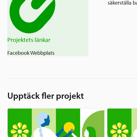
säkerställa b
Projektets länkar
Facebook
Webbplats
Upptäck fler projekt