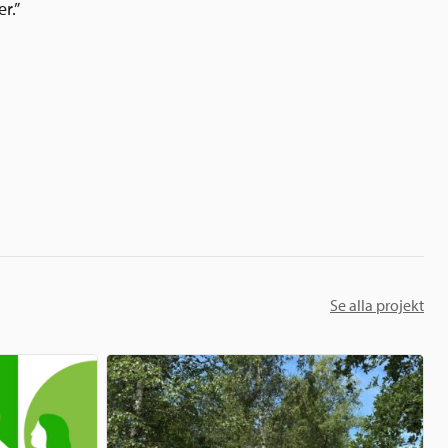
r.”
Se alla projekt