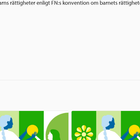
arns rättigheter enligt FN:s konvention om barnets rättighete