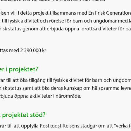
lsen vill i detta projekt tillsammans med En Frisk Generation 
 till fysisk aktivitet och rörelse för barn och ungdomar med 
sk status genom att erbjuda öppna idrottsaktiviteter för bar
öttas med 2 390 000 kr
r i projektet?
tar till att öka tillgång till fysisk aktivitet för barn och ungd
isk status samt att öka deras kunskap om hälsosamma lev
bjuda öppna aktiviteter i närområde.
k projektet stöd?
rar till att uppfylla Postkodstiftelsens stadgar om att ”verka f