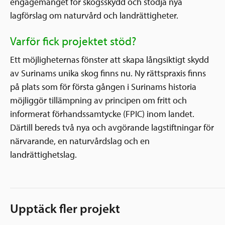
engagemanget för skogsskydd och stödja nya
lagförslag om naturvård och landrättigheter.
Varför fick projektet stöd?
Ett möjligheternas fönster att skapa långsiktigt skydd
av Surinams unika skog finns nu. Ny rättspraxis finns
på plats som för första gången i Surinams historia
möjliggör tillämpning av principen om fritt och
informerat förhandssamtycke (FPIC) inom landet.
Därtill bereds två nya och avgörande lagstiftningar för
närvarande, en naturvårdslag och en
landrättighetslag.
Upptäck fler projekt