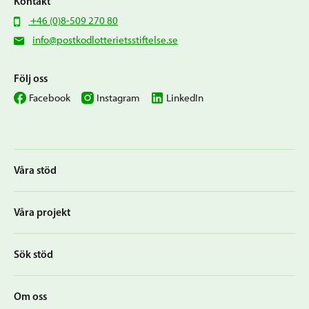
Kontakt
+46 (0)8-509 270 80
info@postkodlotterietsstiftelse.se
Följ oss
Facebook
Instagram
LinkedIn
Våra stöd
Våra projekt
Sök stöd
Om oss