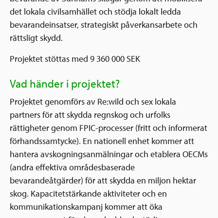
det lokala civilsamhället och stödja lokalt ledda
bevarandeinsatser, strategiskt påverkansarbete och
rättsligt skydd.
Projektet stöttas med 9 360 000 SEK
Vad händer i projektet?
Projektet genomförs av Re:wild och sex lokala
partners för att skydda regnskog och urfolks
rättigheter genom FPIC-processer (fritt och informerat
förhandssamtycke). En nationell enhet kommer att
hantera avskogningsanmälningar och etablera OECMs
(andra effektiva områdesbaserade
bevarandeåtgärder) för att skydda en miljon hektar
skog. Kapacitetstärkande aktiviteter och en
kommunikationskampanj kommer att öka