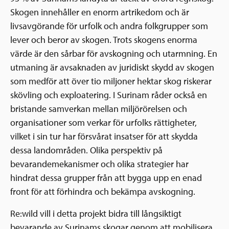
Skogen innehåller en enorm artrikedom och är
livsavgörande för urfolk och andra folkgrupper som
lever och beror av skogen. Trots skogens enorma
värde är den sårbar för avskogning och utarmning. En
utmaning är avsaknaden av juridiskt skydd av skogen
som medför att över tio miljoner hektar skog riskerar
skövling och exploatering. I Surinam råder också en
bristande samverkan mellan miljörörelsen och
organisationer som verkar för urfolks rättigheter,
vilket i sin tur har försvårat insatser för att skydda
dessa landområden. Olika perspektiv på
bevarandemekanismer och olika strategier har
hindrat dessa grupper från att bygga upp en enad
front för att förhindra och bekämpa avskogning.
Re:wild vill i detta projekt bidra till långsiktigt
bevarande av Surinams skogar genom att mobilisera