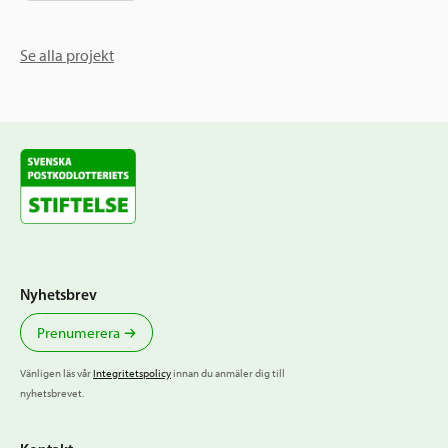
Se alla projekt
Nyhetsbrev
Prenumerera
Vänligen läs vår
Integritetspolicy
innan du anmäler dig till
nyhetsbrevet.