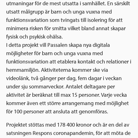
utmaningar för de mest utsatta i samhället. En särskilt
utsatt målgrupp är barn och unga vuxna med
funktionsvariation som tvingats till isolering för att
minimera risken för smitta vilket bland annat skapar
fysisk och psykisk ohälsa.
I detta projekt vill Passalen skapa nya digitala
möjligheter för barn och unga vuxna med
funktionsvariation att etablera kontakt och relationer i
hemmamiljön. Aktiviteterna kommer ske via
videolänk, två gånger per dag, fem dagar i veckan
under sju sommarveckor. Antalet deltagare per
aktivitet är beräknat till max 15 personer. Varje vecka
kommer även ett större arrangemang med möjlighet
för 100 personer att ansluta att genomföras.
Projektet stöttas med 178 400 kronor och är en del av
satsningen Respons coronapandemin, för att möta de