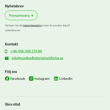
Nyhetsbrev
Prenumerera
Vänligen läs vår
Integritetspolicy
innan du anmäler dig till
nyhetsbrevet.
Kontakt
+46 (0)8-509 270 80
info@postkodlotterietsstiftelse.se
Följ oss
Facebook
Instagram
LinkedIn
Våra stöd