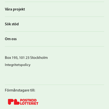
Våra projekt
Sök stöd
Om oss
Box 193, 101 23 Stockholm
Integritetspolicy
Förmånstagare till: