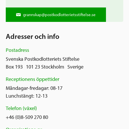
grannskap@postkodlotterietsstiftelse.se
Adresser och info
Postadress
Svenska Postkodlotteriets Stiftelse
Box 193 101 23 Stockholm Sverige
Receptionens öppettider
Måndagar-fredagar: 08-17
Lunchstängt: 12-13
Telefon (växel)
+46 (0)8-509 270 80