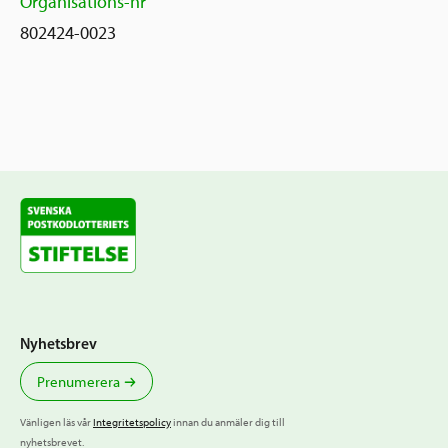
Organisations-nr
802424-0023
Nyhetsbrev
Prenumerera
Vänligen läs vår
Integritetspolicy
innan du anmäler dig till
nyhetsbrevet.