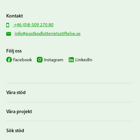
Kontakt
+46 (0)8-509 270 80
info@postkodlotterietsstiftelse.se
Följ oss
Facebook
Instagram
LinkedIn
Våra stöd
Våra projekt
Sök stöd