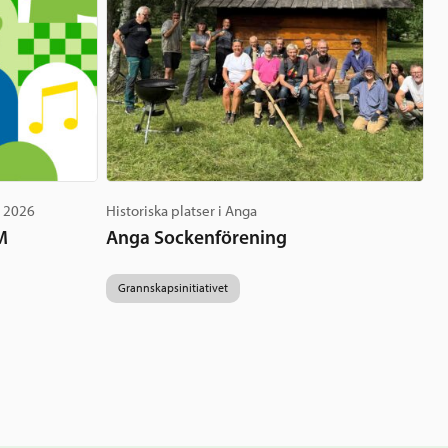
g 2026
Historiska platser i Anga
M
Anga Sockenförening
Grannskapsinitiativet