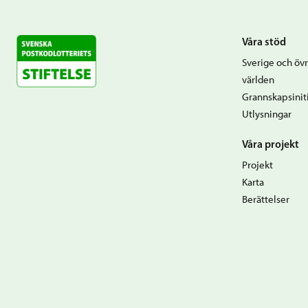
Våra stöd
Sverige och övr
världen
Grannskapsiniti
Utlysningar
Våra projekt
Projekt
Karta
Berättelser