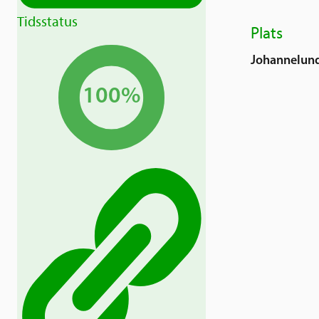
Tidsstatus
Plats
Johannelun
100%