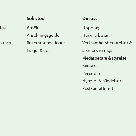
Sök stöd
Om oss
iga
Ansök
Uppdrag
Ansökningsguide
Hur vi arbetar
ativet
Rekommendationer
Verksamhetsberättelser &
Frågor & svar
årsredovisningar
Medarbetare & styrelse
Kontakt
Pressrum
Nyheter & händelser
Postkodlotteriet