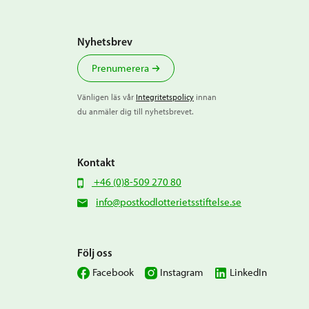
Nyhetsbrev
Prenumerera
Vänligen läs vår
Integritetspolicy
innan
du anmäler dig till nyhetsbrevet.
Kontakt
+46 (0)8-509 270 80
info@postkodlotterietsstiftelse.se
Följ oss
Facebook
Instagram
LinkedIn