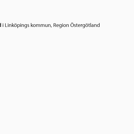
d
i Linköpings kommun, Region Östergötland