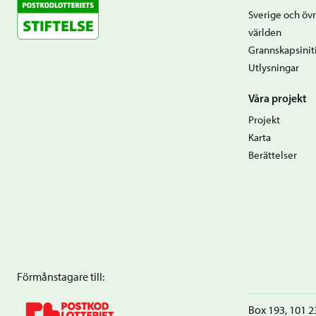
Sverige och övr
världen
Grannskapsiniti
Utlysningar
Våra projekt
Projekt
Karta
Berättelser
Förmånstagare till:
Box 193, 101 