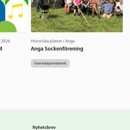
g 2026
Historiska platser i Anga
M
Anga Sockenförening
Grannskapsinitiativet
Nyhetsbrev