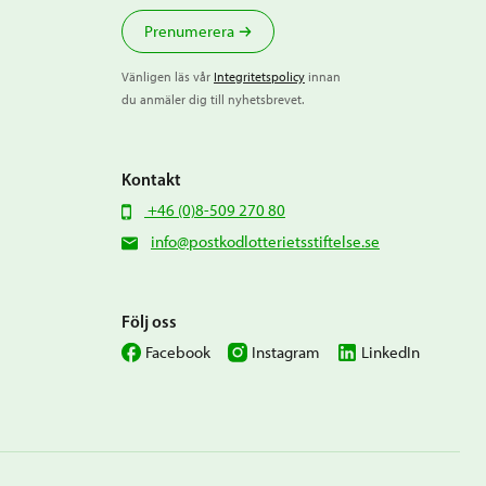
Prenumerera
Vänligen läs vår
Integritetspolicy
innan
du anmäler dig till nyhetsbrevet.
Kontakt
+46 (0)8-509 270 80
info@postkodlotterietsstiftelse.se
Följ oss
Facebook
Instagram
LinkedIn