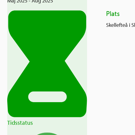
Maj 2025 - Aug 2025
Plats
Skellefteå i
Tidsstatus