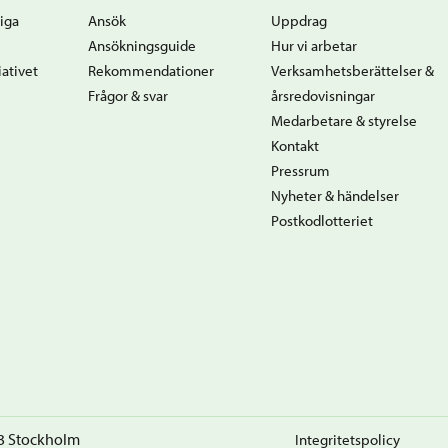
iga
Ansök
Uppdrag
Ansökningsguide
Hur vi arbetar
ativet
Rekommendationer
Verksamhetsberättelser &
Frågor & svar
årsredovisningar
Medarbetare & styrelse
Kontakt
Pressrum
Nyheter & händelser
Postkodlotteriet
23 Stockholm
Integritetspolicy