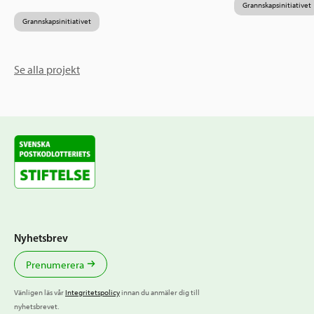
Grannskapsinitiativet
Grannskapsinitiativet
Se alla projekt
Nyhetsbrev
Prenumerera
Vänligen läs vår
Integritetspolicy
innan du anmäler dig till
nyhetsbrevet.