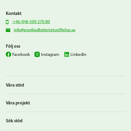
Kontakt
+46 (0)8-509 270 80
info@postkodlotterietsstiftelse.se
Följ oss
Facebook
Instagram
LinkedIn
Våra stöd
Våra projekt
Sök stöd