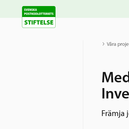
Våra proje
Med
Inv
Främja j