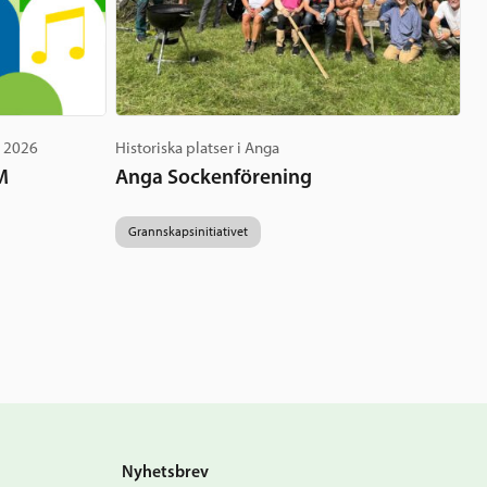
g 2026
Historiska platser i Anga
M
Anga Sockenförening
Grannskapsinitiativet
Nyhetsbrev