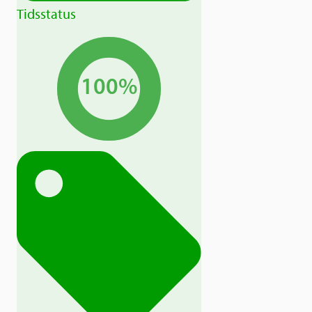
Tidsstatus
100%