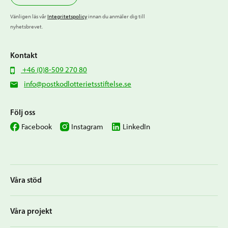
Vänligen läs vår
Integritetspolicy
innan du anmäler dig till
nyhetsbrevet.
Kontakt
+46 (0)8-509 270 80
info@postkodlotterietsstiftelse.se
Följ oss
Facebook
Instagram
LinkedIn
Våra stöd
Våra projekt