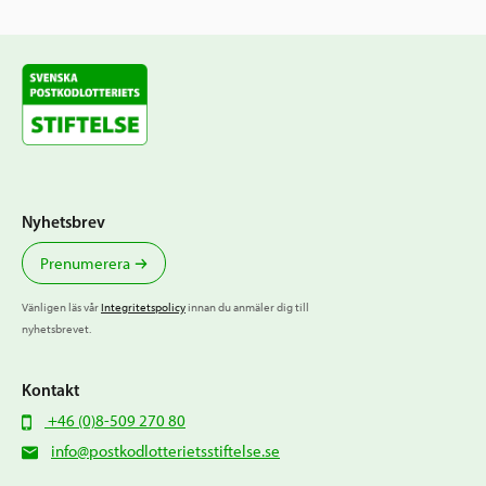
Nyhetsbrev
Prenumerera
Vänligen läs vår
Integritetspolicy
innan du anmäler dig till
nyhetsbrevet.
Kontakt
+46 (0)8-509 270 80
info@postkodlotterietsstiftelse.se