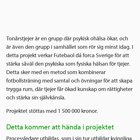
Tonårstjejer är en grupp där psykisk ohälsa ökar, och
är även den grupp i samhället som rör sig minst idag. I
detta projekt verkar Futebaol dá forca Sverige för att
stärka såväl den psykiska som fysiska hälsan för tjejer.
Detta sker med en metod som kombinerar
fotbollsträning med samtal och övningar för att skapa
trygga rum, där tjejer får ökad kunskap om rättigheter
och stärka sin självkänsla.
Projektet stöttas med 1 500 000 kronor.
Detta kommer att hända i projektet
Processledare utbildas, som i sin tur utbildar kvinnliga