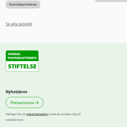
Grannskapsinitiativet
Se alla projekt
Nyhetsbrev
Prenumerera
Vänligen läs vår
Integritetspolicy
innan du anmäler dig till
nyhetsbrevet.