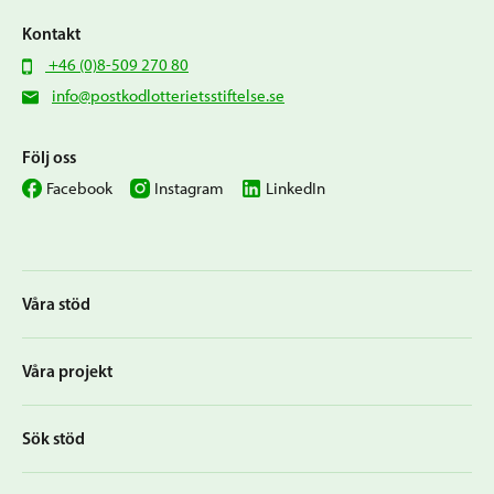
Kontakt
+46 (0)8-509 270 80
info@postkodlotterietsstiftelse.se
Följ oss
Facebook
Instagram
LinkedIn
Våra stöd
Våra projekt
Sök stöd