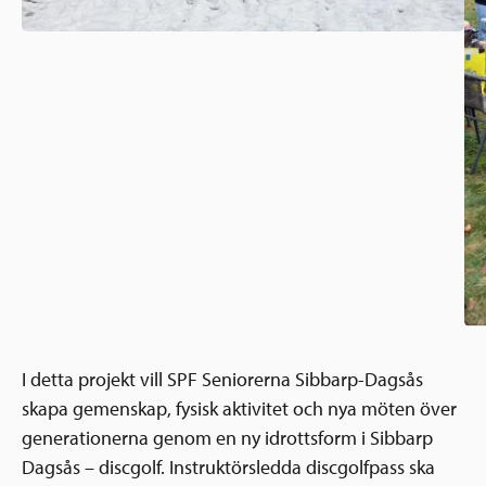
I detta projekt vill SPF Seniorerna Sibbarp-Dagsås
skapa gemenskap, fysisk aktivitet och nya möten över
generationerna genom en ny idrottsform i Sibbarp
Dagsås – discgolf. Instruktörsledda discgolfpass ska