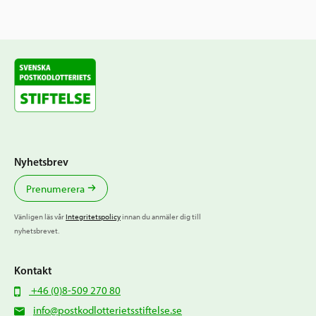
Nyhetsbrev
Prenumerera
Vänligen läs vår
Integritetspolicy
innan du anmäler dig till
nyhetsbrevet.
Kontakt
+46 (0)8-509 270 80
info@postkodlotterietsstiftelse.se