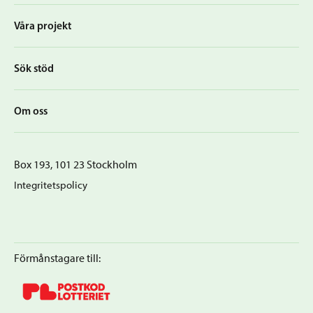
Våra projekt
Sök stöd
Om oss
Box 193, 101 23 Stockholm
Integritetspolicy
Förmånstagare till: