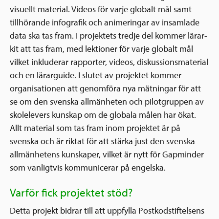
visuellt material. Videos för varje globalt mål samt
tillhörande infografik och animeringar av insamlade
data ska tas fram. I projektets tredje del kommer lärar-
kit att tas fram, med lektioner för varje globalt mål
vilket inkluderar rapporter, videos, diskussionsmaterial
och en lärarguide. I slutet av projektet kommer
organisationen att genomföra nya mätningar för att
se om den svenska allmänheten och pilotgruppen av
skolelevers kunskap om de globala målen har ökat.
Allt material som tas fram inom projektet är på
svenska och är riktat för att stärka just den svenska
allmänhetens kunskaper, vilket är nytt för Gapminder
som vanligtvis kommunicerar på engelska.
Varför fick projektet stöd?
Detta projekt bidrar till att uppfylla Postkodstiftelsens