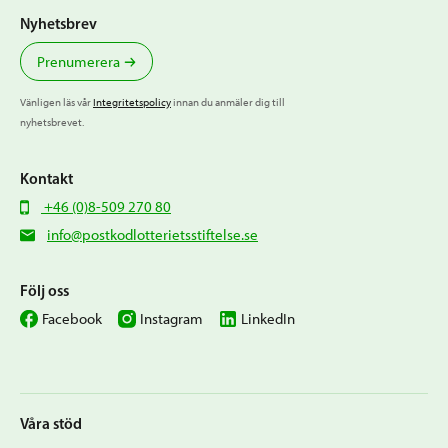
Nyhetsbrev
Prenumerera
Vänligen läs vår
Integritetspolicy
innan du anmäler dig till
nyhetsbrevet.
Kontakt
+46 (0)8-509 270 80
info@postkodlotterietsstiftelse.se
Följ oss
Facebook
Instagram
LinkedIn
Våra stöd