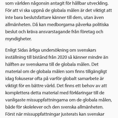
som världen någonsin antagit för hållbar utveckling.
För att vi ska uppnå de globala målen är det viktigt att
inte bara beslutsfattare känner till dem, utan även
allmänheten. Då kan medborgarna påverka politiska
beslut och kräva ansvarstagande från företag och
myndigheter.
Enligt Sidas årliga undersökning om svenskars
inställning till bistånd från 2020 så känner mindre än
hälften av svenskarna till de globala målen. Det
material om de globala målen som finns tillgängligt
idag fokuserar ofta på varför globalt samarbete är
viktigt för en bättre värld. Det finns ett behov av att
komplettera detta material med förklaringar till de
vanligaste missuppfattningarna om de globala målen,
både för skolelever och den svenska allmänheten.
Först när missuppfattningar justerats kan svenskar