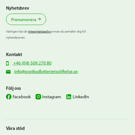
Nyhetsbrev
Prenumerera
Vänligen läs vår
Integritetspolicy
innan du anmäler dig till
nyhetsbrevet.
Kontakt
+46 (0)8-509 270 80
info@postkodlotterietsstiftelse.se
Följ oss
Facebook
Instagram
LinkedIn
Våra stöd