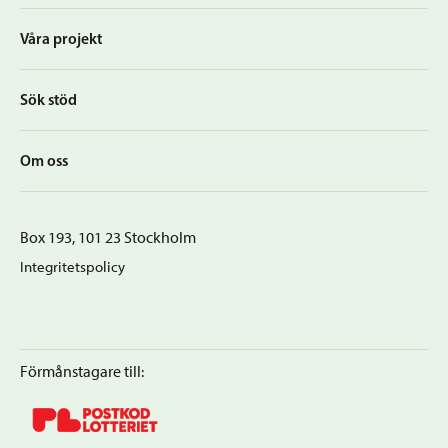
Våra projekt
Sök stöd
Om oss
Box 193, 101 23 Stockholm
Integritetspolicy
Förmånstagare till: