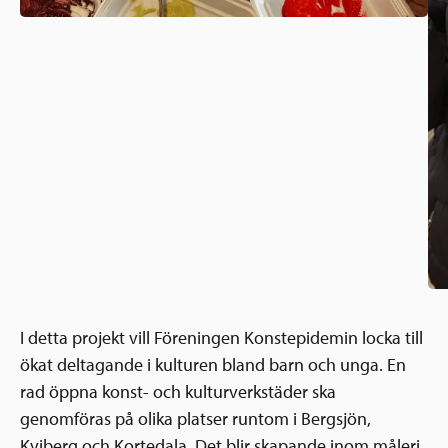
I detta projekt vill Föreningen Konstepidemin locka till
ökat deltagande i kulturen bland barn och unga. En
rad öppna konst- och kulturverkstäder ska
genomföras på olika platser runtom i Bergsjön,
Kviberg och Kortedala. Det blir skapande inom måleri,