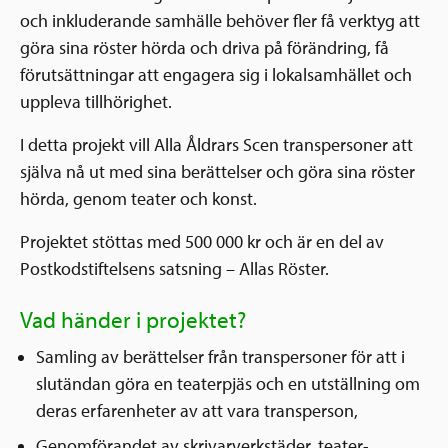
och inkluderande samhälle behöver fler få verktyg att
göra sina röster hörda och driva på förändring, få
förutsättningar att engagera sig i lokalsamhället och
uppleva tillhörighet.
I detta projekt vill Alla Åldrars Scen transpersoner att
själva nå ut med sina berättelser och göra sina röster
hörda, genom teater och konst.
Projektet stöttas med 500 000 kr och är en del av
Postkodstiftelsens satsning – Allas Röster.
Vad händer i projektet?
Samling av berättelser från transpersoner för att i
slutändan göra en teaterpjäs och en utställning om
deras erfarenheter av att vara transperson,
Genomförandet av skrivarverkstäder, teater-