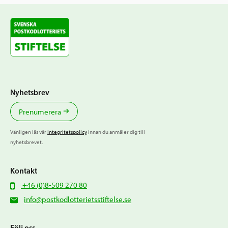
Nyhetsbrev
Prenumerera
Vänligen läs vår
Integritetspolicy
innan du anmäler dig till
nyhetsbrevet.
Kontakt
+46 (0)8-509 270 80
info@postkodlotterietsstiftelse.se
Följ oss