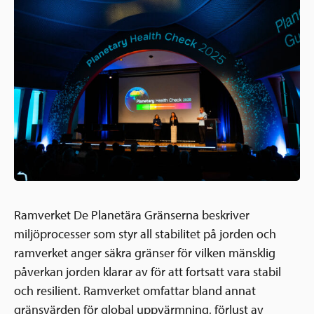
Ramverket De Planetära Gränserna beskriver
miljöprocesser som styr all stabilitet på jorden och
ramverket anger säkra gränser för vilken mänsklig
påverkan jorden klarar av för att fortsatt vara stabil
och resilient. Ramverket omfattar bland annat
gränsvärden för global uppvärmning, förlust av