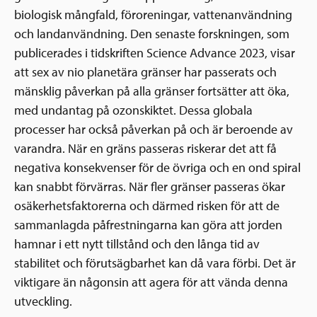
biologisk mångfald, föroreningar, vattenanvändning
och landanvändning. Den senaste forskningen, som
publicerades i tidskriften Science Advance 2023, visar
att sex av nio planetära gränser har passerats och
mänsklig påverkan på alla gränser fortsätter att öka,
med undantag på ozonskiktet. Dessa globala
processer har också påverkan på och är beroende av
varandra. När en gräns passeras riskerar det att få
negativa konsekvenser för de övriga och en ond spiral
kan snabbt förvärras. När fler gränser passeras ökar
osäkerhetsfaktorerna och därmed risken för att de
sammanlagda påfrestningarna kan göra att jorden
hamnar i ett nytt tillstånd och den långa tid av
stabilitet och förutsägbarhet kan då vara förbi. Det är
viktigare än någonsin att agera för att vända denna
utveckling.