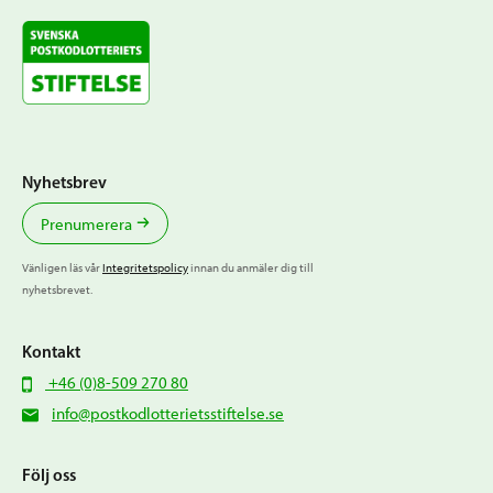
Nyhetsbrev
Prenumerera
Vänligen läs vår
Integritetspolicy
innan du anmäler dig till
nyhetsbrevet.
Kontakt
+46 (0)8-509 270 80
info@postkodlotterietsstiftelse.se
Följ oss