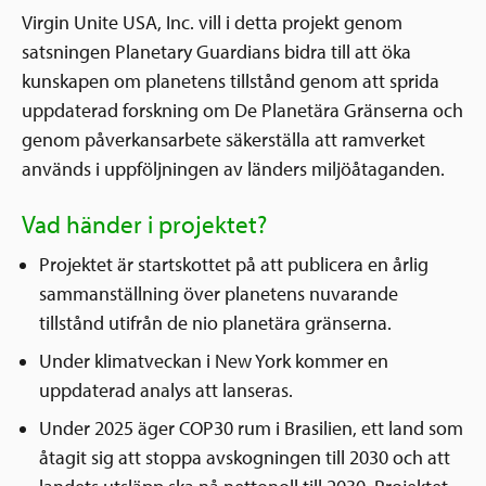
Virgin Unite USA, Inc. vill i detta projekt genom
satsningen Planetary Guardians bidra till att öka
kunskapen om planetens tillstånd genom att sprida
uppdaterad forskning om De Planetära Gränserna och
genom påverkansarbete säkerställa att ramverket
används i uppföljningen av länders miljöåtaganden.
Vad händer i projektet?
Projektet är startskottet på att publicera en årlig
sammanställning över planetens nuvarande
tillstånd utifrån de nio planetära gränserna.
Under klimatveckan i New York kommer en
uppdaterad analys att lanseras.
Under 2025 äger COP30 rum i Brasilien, ett land som
åtagit sig att stoppa avskogningen till 2030 och att