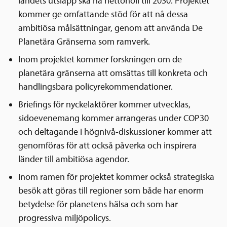
landets utsläpp ska nå nettonoll till 2030. Projektet
kommer ge omfattande stöd för att nå dessa
ambitiösa målsättningar, genom att använda De
Planetära Gränserna som ramverk.
Inom projektet kommer forskningen om de
planetära gränserna att omsättas till konkreta och
handlingsbara policyrekommendationer.
Briefings för nyckelaktörer kommer utvecklas,
sidoevenemang kommer arrangeras under COP30
och deltagande i högnivå-diskussioner kommer att
genomföras för att också påverka och inspirera
länder till ambitiösa agendor.
Inom ramen för projektet kommer också strategiska
besök att göras till regioner som både har enorm
betydelse för planetens hälsa och som har
progressiva miljöpolicys.