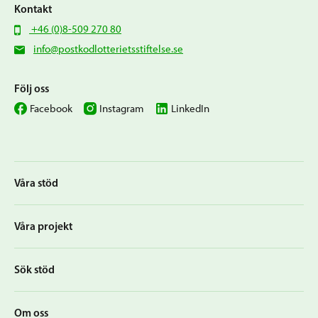
Kontakt
+46 (0)8-509 270 80
info@postkodlotterietsstiftelse.se
Följ oss
Facebook
Instagram
LinkedIn
Våra stöd
Våra projekt
Sök stöd
Om oss