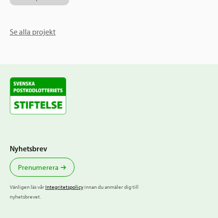
Se alla projekt
Nyhetsbrev
Prenumerera
Vänligen läs vår
Integritetspolicy
innan du anmäler dig till
nyhetsbrevet.