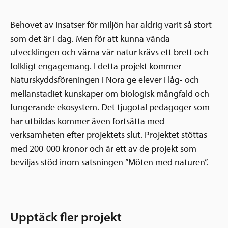
Behovet av insatser för miljön har aldrig varit så stort
som det är i dag. Men för att kunna vända
utvecklingen och värna vår natur krävs ett brett och
folkligt engagemang. I detta projekt kommer
Naturskyddsföreningen i Nora ge elever i låg- och
mellanstadiet kunskaper om biologisk mångfald och
fungerande ekosystem. Det tjugotal pedagoger som
har utbildas kommer även fortsätta med
verksamheten efter projektets slut. Projektet stöttas
med 200 000 kronor och är ett av de projekt som
beviljas stöd inom satsningen ”Möten med naturen”.
Upptäck fler projekt