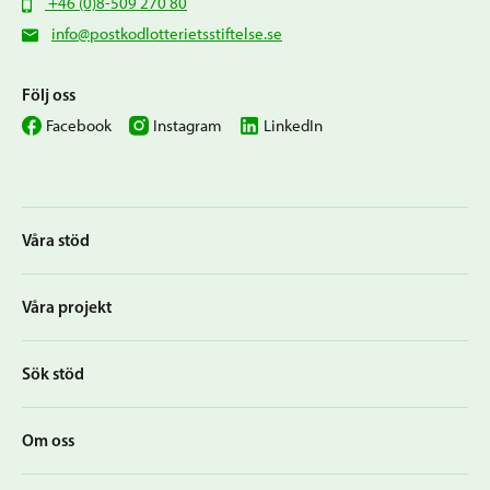
+46 (0)8-509 270 80
info@postkodlotterietsstiftelse.se
Följ oss
Facebook
Instagram
LinkedIn
Våra stöd
Våra projekt
Sök stöd
Om oss