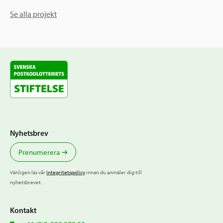
Se alla projekt
Nyhetsbrev
Prenumerera
Vänligen läs vår
Integritetspolicy
innan du anmäler dig till
nyhetsbrevet.
Kontakt