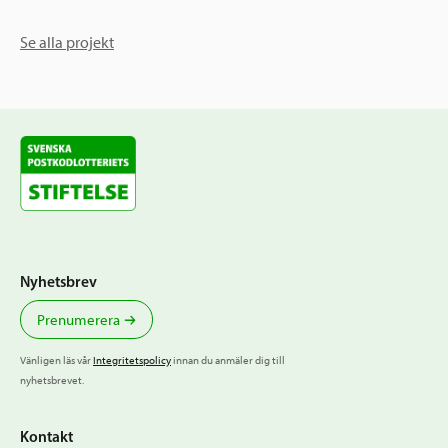
Se alla projekt
Nyhetsbrev
Prenumerera
Vänligen läs vår
Integritetspolicy
innan du anmäler dig till
nyhetsbrevet.
Kontakt