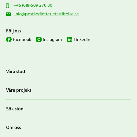
+46 (0)8-509 270 80
info@postkodlotterietsstiftelse.se
Följ oss
Facebook
Instagram
LinkedIn
Våra stöd
Våra projekt
Sök stöd
Om oss