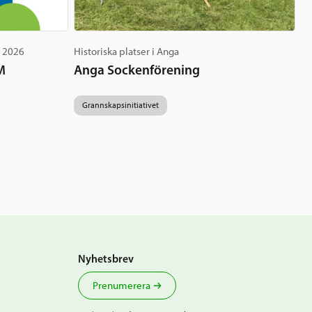
g 2026
Historiska platser i Anga
M
Anga Sockenförening
Grannskapsinitiativet
Nyhetsbrev
Prenumerera