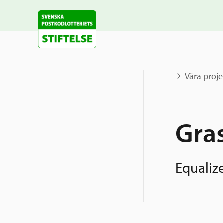
Våra proje
Gra
Equalize