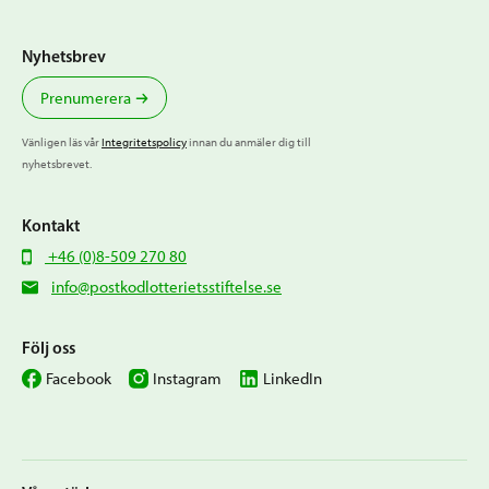
Nyhetsbrev
Prenumerera
Vänligen läs vår
Integritetspolicy
innan du anmäler dig till
nyhetsbrevet.
Kontakt
+46 (0)8-509 270 80
info@postkodlotterietsstiftelse.se
Följ oss
Facebook
Instagram
LinkedIn