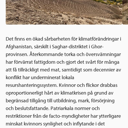
Det finns en ökad sårbarheten för klimatförändringar i
Afghanistan, särskilt i Saghar-distriktet i Ghor-
provinsen. Återkommande torka och översvämningar
har förvärrat fattigdom och gjort det svårt för många
att få tillräckligt med mat, samtidigt som decennier av
konflikt har underminerat lokala
resurshanteringssystem. Kvinnor och flickor drabbas
oproportionerligt hårt av klimatkrisen på grund av
begränsad tillgång till utbildning, mark, försörjning
och beslutsfattande. Patriarkala normer och
restriktioner från de facto-myndigheter har ytterligare
minskat kvinnors synlighet och inflytande i det