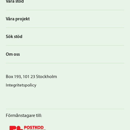
Våra stöd
Våra projekt
Sök stöd
Om oss
Box 193, 101 23 Stockholm
Integritetspolicy
Förmånstagare till: