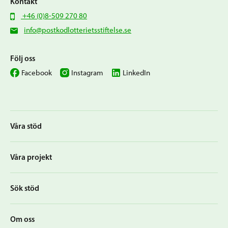
Kontakt
+46 (0)8-509 270 80
info@postkodlotterietsstiftelse.se
Följ oss
Facebook
Instagram
LinkedIn
Våra stöd
Våra projekt
Sök stöd
Om oss