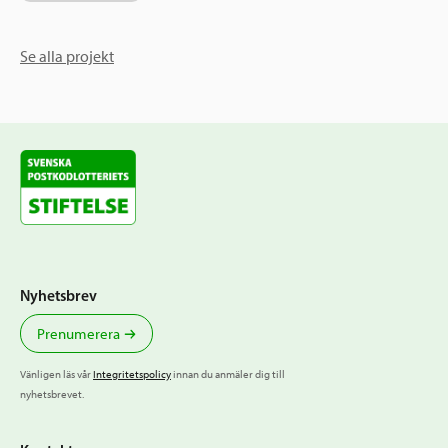
Se alla projekt
Nyhetsbrev
Prenumerera
Vänligen läs vår
Integritetspolicy
innan du anmäler dig till
nyhetsbrevet.