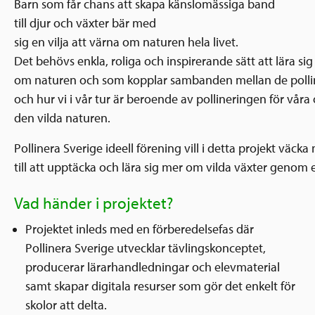
Barn som får chans att skapa känslomässiga band
till djur och växter bär med
sig en vilja att värna om naturen hela livet.
Det behövs enkla, roliga och inspirerande sätt att lära sig
om naturen och som kopplar sambanden mellan de pollin
och hur vi i vår tur är beroende av pollineringen för våra
den vilda naturen.
Pollinera Sverige ideell förening vill i detta projekt väck
till att upptäcka och lära sig mer om vilda växter genom
Vad händer i projektet?
Projektet inleds med en förberedelsefas där
Pollinera Sverige utvecklar tävlingskonceptet,
producerar lärarhandledningar och elevmaterial
samt skapar digitala resurser som gör det enkelt för
skolor att delta.