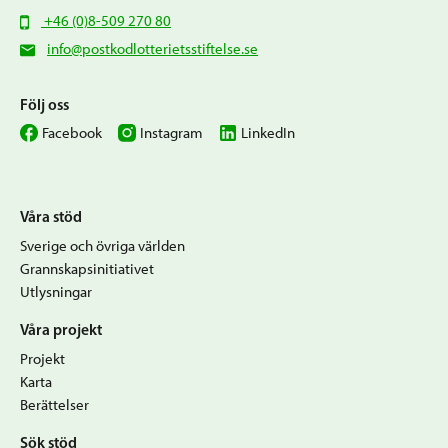
+46 (0)8-509 270 80
info@postkodlotterietsstiftelse.se
Följ oss
Facebook
Instagram
LinkedIn
Våra stöd
Sverige och övriga världen
Grannskapsinitiativet
Utlysningar
Våra projekt
Projekt
Karta
Berättelser
Sök stöd