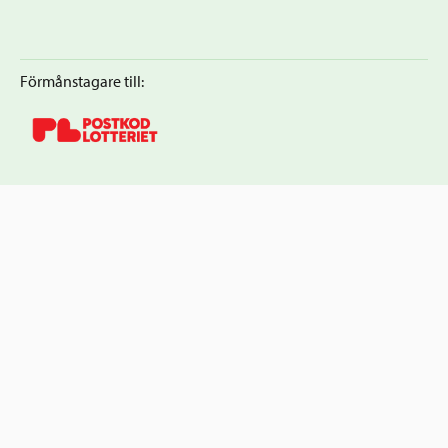
Förmånstagare till: