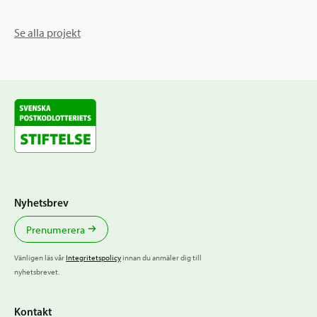
Se alla projekt
Nyhetsbrev
Prenumerera
Vänligen läs vår
Integritetspolicy
innan du anmäler dig till
nyhetsbrevet.
Kontakt