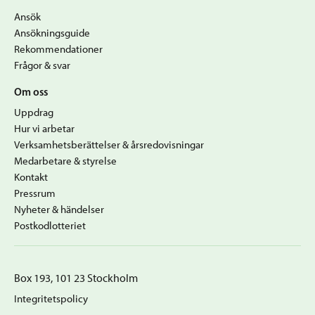
Ansök
Ansökningsguide
Rekommendationer
Frågor & svar
Om oss
Uppdrag
Hur vi arbetar
Verksamhetsberättelser & årsredovisningar
Medarbetare & styrelse
Kontakt
Pressrum
Nyheter & händelser
Postkodlotteriet
Box 193, 101 23 Stockholm
Integritetspolicy