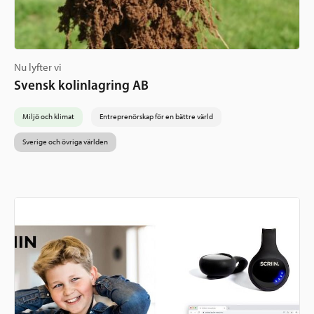
Nu lyfter vi
Svensk kolinlagring AB
Miljö och klimat
Entreprenörskap för en bättre värld
Sverige och övriga världen