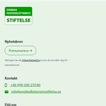
Nyhetsbrev
Prenumerera
Vänligen läs vår
Integritetspolicy
innan du anmäler dig till
nyhetsbrevet.
Kontakt
+46 (0)8-509 270 80
info@postkodlotterietsstiftelse.se
Följ oss