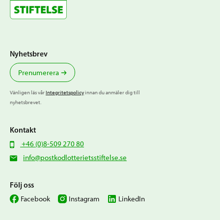
Nyhetsbrev
Prenumerera
Vänligen läs vår
Integritetspolicy
innan du anmäler dig till
nyhetsbrevet.
Kontakt
+46 (0)8-509 270 80
info@postkodlotterietsstiftelse.se
Följ oss
Facebook
Instagram
LinkedIn