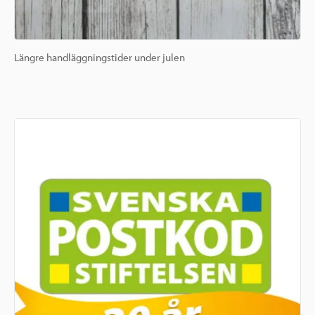
Längre handläggningstider under julen