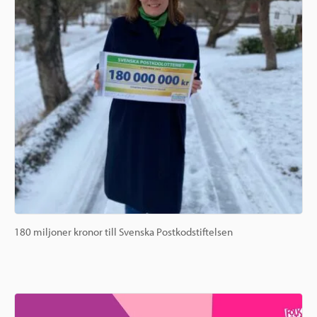
180 miljoner kronor till Svenska Postkodstiftelsen