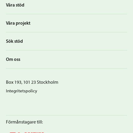
Våra stöd
Våra projekt
Sök stöd
Om oss
Box 193, 101 23 Stockholm
Integritetspolicy
Förmånstagare till: