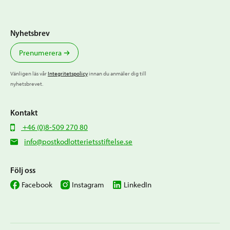
Nyhetsbrev
Prenumerera
Vänligen läs vår
Integritetspolicy
innan du anmäler dig till
nyhetsbrevet.
Kontakt
+46 (0)8-509 270 80
info@postkodlotterietsstiftelse.se
Följ oss
Facebook
Instagram
LinkedIn