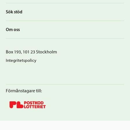
Sök stöd
Om oss
Box 193, 101 23 Stockholm
Integritetspolicy
Förmånstagare till: