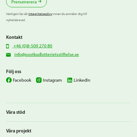
Prenumerera
Vänligen läs vår
Integritetspolicy
innan du anmäler dig till
nyhetsbrevet.
Kontakt
+46 (0)8-509 270 80
info@postkodlotterietsstiftelse.se
Följ oss
Facebook
Instagram
LinkedIn
Våra stöd
Våra projekt