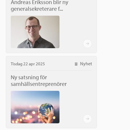
Andreas Eriksson blir ny
generalsekreterare f...
Nyhet
Tisdag 22 apr 2025
Ny satsning för
samhällsentreprenörer