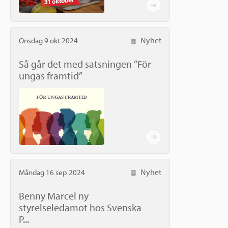
Nyhet
Onsdag 9 okt 2024
Så går det med satsningen ”För
ungas framtid”
Nyhet
Måndag 16 sep 2024
Benny Marcel ny
styrelseledamot hos Svenska
P...