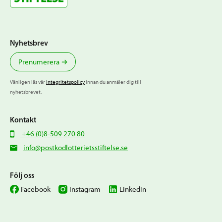
Nyhetsbrev
Prenumerera
Vänligen läs vår
Integritetspolicy
innan du anmäler dig till
nyhetsbrevet.
Kontakt
+46 (0)8-509 270 80
info@postkodlotterietsstiftelse.se
Följ oss
Facebook
Instagram
LinkedIn