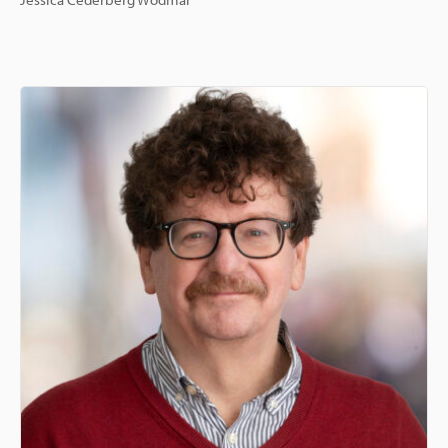
Jessica Cederberg Wodmar