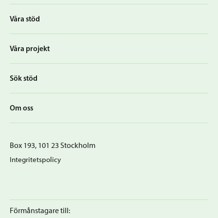
Våra stöd
Våra projekt
Sök stöd
Om oss
Box 193, 101 23 Stockholm
Integritetspolicy
Förmånstagare till: