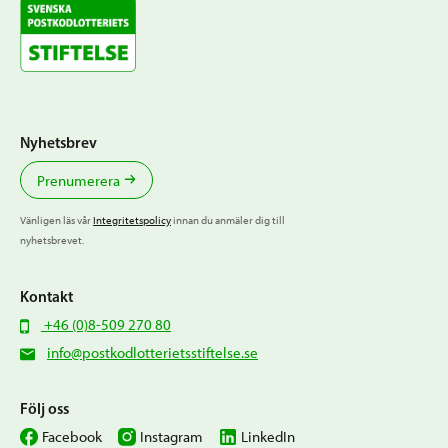
Nyhetsbrev
Prenumerera
Vänligen läs vår
Integritetspolicy
innan du anmäler dig till
nyhetsbrevet.
Kontakt
+46 (0)8-509 270 80
info@postkodlotterietsstiftelse.se
Följ oss
Facebook
Instagram
LinkedIn