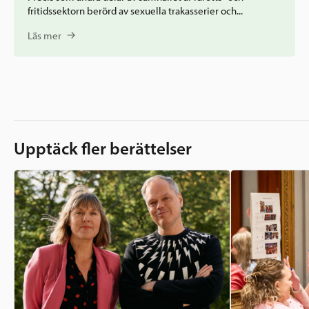
fritidssektorn berörd av sexuella trakasserier och...
Läs mer
Upptäck fler berättelser