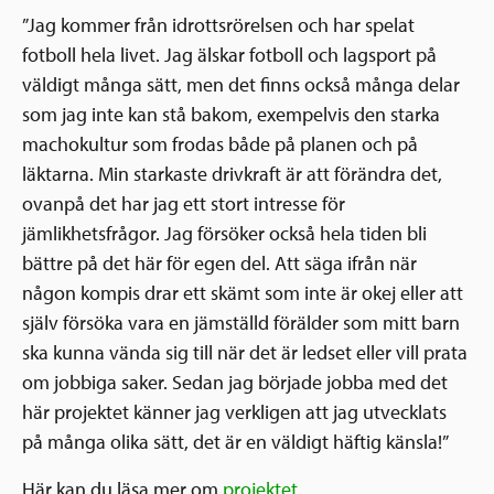
”Jag kommer från idrottsrörelsen och har spelat
fotboll hela livet. Jag älskar fotboll och lagsport på
väldigt många sätt, men det finns också många delar
som jag inte kan stå bakom, exempelvis den starka
machokultur som frodas både på planen och på
läktarna. Min starkaste drivkraft är att förändra det,
ovanpå det har jag ett stort intresse för
jämlikhetsfrågor. Jag försöker också hela tiden bli
bättre på det här för egen del. Att säga ifrån när
någon kompis drar ett skämt som inte är okej eller att
själv försöka vara en jämställd förälder som mitt barn
ska kunna vända sig till när det är ledset eller vill prata
om jobbiga saker. Sedan jag började jobba med det
här projektet känner jag verkligen att jag utvecklats
på många olika sätt, det är en väldigt häftig känsla!”
Här kan du läsa mer om
projektet
.