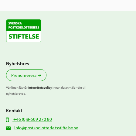
Nyhetsbrev
Prenumerera
Vänligen läs vår
Integritetspolicy
innan du anmäler dig till
nyhetsbrevet.
Kontakt
+46 (0)8-509 270 80
info@postkodlotterietsstiftelse.se