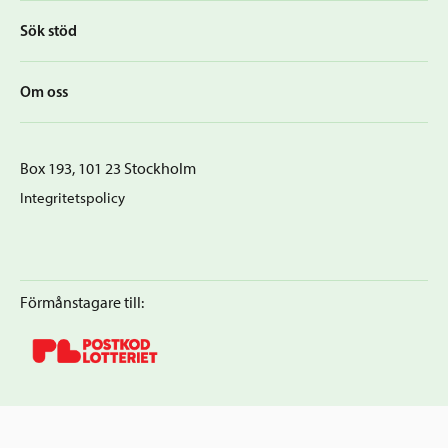
Sök stöd
Om oss
Box 193, 101 23 Stockholm
Integritetspolicy
Förmånstagare till: