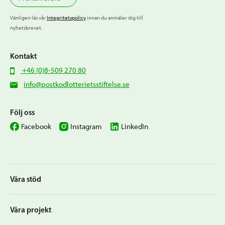
Vänligen läs vår
Integritetspolicy
innan du anmäler dig till
nyhetsbrevet.
Kontakt
+46 (0)8-509 270 80
info@postkodlotterietsstiftelse.se
Följ oss
Facebook
Instagram
LinkedIn
Våra stöd
Våra projekt