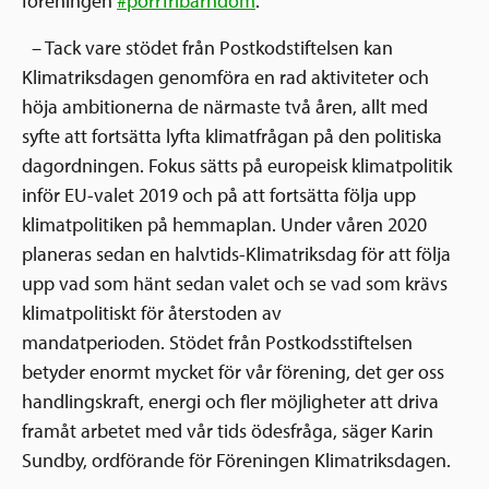
föreningen
#porrfribarndom
.
–
Tack vare stödet från Postkodstiftelsen kan
Klimatriksdagen genomföra en rad aktiviteter och
höja ambitionerna de närmaste två åren, allt med
syfte att fortsätta lyfta klimatfrågan på den politiska
dagordningen. Fokus sätts på europeisk klimatpolitik
inför EU-valet 2019 och på att fortsätta följa upp
klimatpolitiken på hemmaplan. Under våren 2020
planeras sedan en halvtids-Klimatriksdag för att följa
upp vad som hänt sedan valet och se vad som krävs
klimatpolitiskt för återstoden av
mandatperioden. Stödet från Postkodsstiftelsen
betyder enormt mycket för vår förening, det ger oss
handlingskraft, energi och fler möjligheter att driva
framåt arbetet med vår tids ödesfråga, säger Karin
Sundby, ordförande för Föreningen Klimatriksdagen.