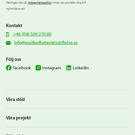
Vänligen läs vår
Integritetspolicy
innan du anmäler dig till
nyhetsbrevet.
Kontakt
+46 (0)8-509 270 80
info@postkodlotterietsstiftelse.se
Följ oss
Facebook
Instagram
LinkedIn
Våra stöd
Våra projekt