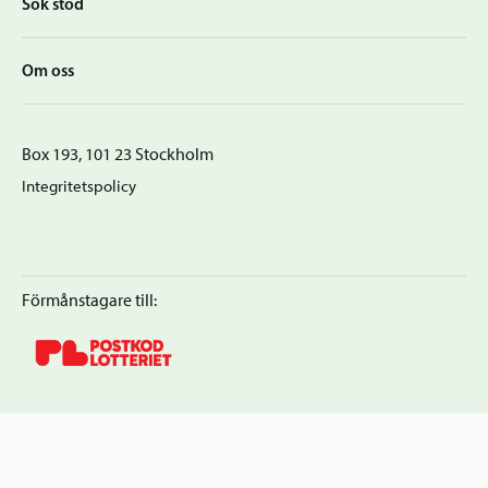
Sök stöd
Om oss
Box 193, 101 23 Stockholm
Integritetspolicy
Förmånstagare till: