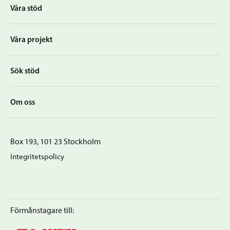
Våra stöd
Våra projekt
Sök stöd
Om oss
Box 193, 101 23 Stockholm
Integritetspolicy
Förmånstagare till: