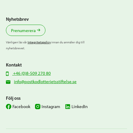
Nyhetsbrev
Prenumerera
Vänligen läs vår
Integritetspolicy
innan du anmäler dig till
nyhetsbrevet.
Kontakt
+46 (0)8-509 270 80
info@postkodlotterietsstiftelse.se
Följ oss
Facebook
Instagram
LinkedIn