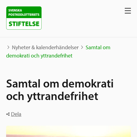
Nyheter & kalenderhändelser
Samtal om
demokrati och yttrandefrihet
Våra projekt
Samtal om demokrati
Projekt
Våra stöd
Karta
och yttrandefrihet
Berättelser
Sverige och övriga världen
Sök stöd
Dela
Grannskapsinitiativet
Utlysningar
Ansök
Samhällsentreprenörskap
Om oss