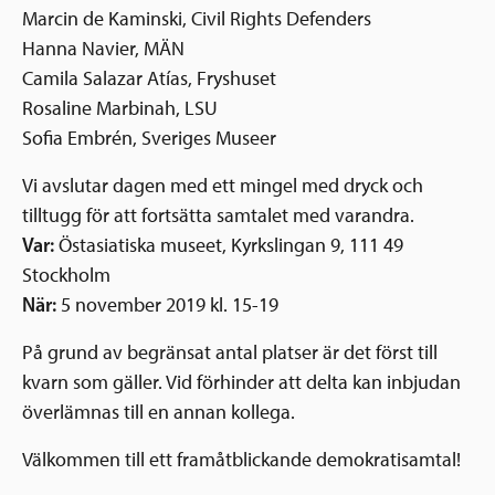
Marcin de Kaminski, Civil Rights Defenders
Hanna Navier, MÄN
Camila Salazar Atías, Fryshuset
Rosaline Marbinah, LSU
Sofia Embrén, Sveriges Museer
Vi avslutar dagen med ett mingel med dryck och
tilltugg för att fortsätta samtalet med varandra.
Var:
Östasiatiska museet, Kyrkslingan 9, 111 49
Stockholm
När:
5 november 2019 kl. 15-19
På grund av begränsat antal platser är det först till
kvarn som gäller. Vid förhinder att delta kan inbjudan
överlämnas till en annan kollega.
Välkommen till ett framåtblickande demokratisamtal!