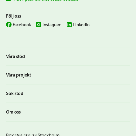
Följ oss
Facebook
Instagram
LinkedIn
Våra stöd
Våra projekt
Sök stöd
Om oss
Box 193, 101 23 Stockholm