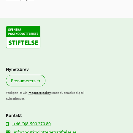
Nyhetsbrev
Prenumerera
Vänligen läs vår
Integritetspolicy
innan du anmäler dig till
nyhetsbrevet.
Kontakt
+46 (0)8-509 270 80
info@postkodlotterietsstiftelse.se