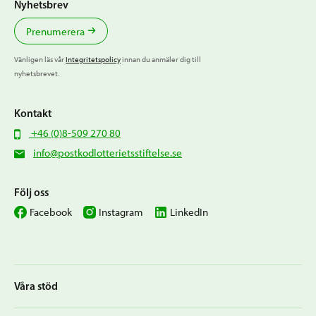
Nyhetsbrev
Prenumerera
Vänligen läs vår
Integritetspolicy
innan du anmäler dig till
nyhetsbrevet.
Kontakt
+46 (0)8-509 270 80
info@postkodlotterietsstiftelse.se
Följ oss
Facebook
Instagram
LinkedIn
Våra stöd