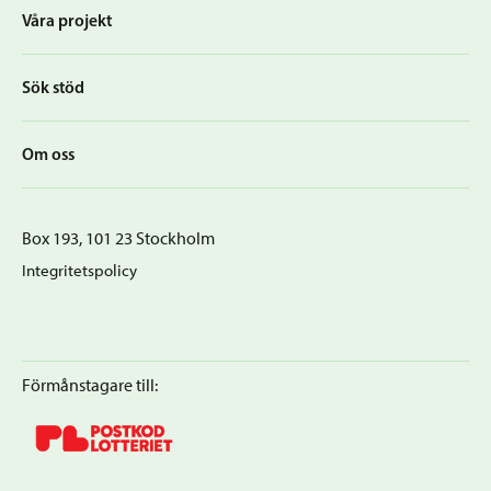
Våra projekt
Sök stöd
Om oss
Box 193, 101 23 Stockholm
Integritetspolicy
Förmånstagare till: