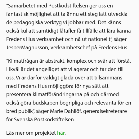
”Samarbetet med Postkodstiftelsen ger oss en
fantastisk möjlighet att ta ännu ett steg iatt utveckla
de pedagogiska verktyg vi jobbar med. Det känns
också kul att samtidigt låtafler få tillfälle att lära känna
Fredens Hus verksamhet och nå ut nationellt”, säger
JesperMagnusson, verksamhetschef på Fredens Hus.
”Klimatfrågan är abstrakt, komplex och svår att förstå.
Likväl är det angeläget att vi agerar och tar den till
oss. Vi är därför väldigt glada över att tillsammans
med Fredens Hus möjliggöra för nya sätt att
presentera klimatförändringarna på och därmed
också göra budskapen begripliga och relevanta för en
bred publik”, säger Marie Dahllöf, generalsekreterare
för Svenska Postkodstiftelsen.
Läs mer om projektet
här
.