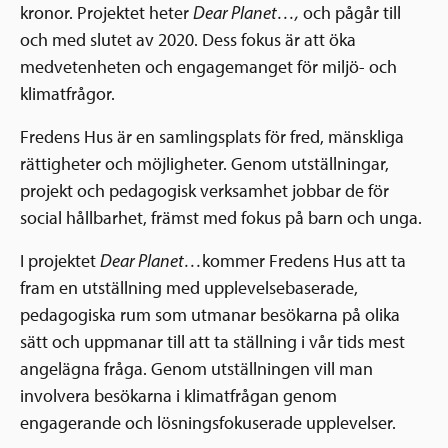
kronor.
Projektet heter
Dear Planet…,
och pågår till
och med slutet av 2020. Dess fokus är att öka
medvetenheten och engagemanget för miljö- och
klimatfrågor.
Fredens Hus är en samlingsplats för fred, mänskliga
rättigheter och möjligheter. Genom utställningar,
projekt och pedagogisk verksamhet jobbar de för
social hållbarhet, främst med fokus på barn och unga.
I projektet
Dear Planet…
kommer Fredens Hus att ta
fram en utställning med upplevelsebaserade,
pedagogiska rum som utmanar besökarna på olika
sätt och uppmanar till att ta ställning i vår tids mest
angelägna fråga. Genom utställningen vill man
involvera besökarna i klimatfrågan genom
engagerande och lösningsfokuserade upplevelser.