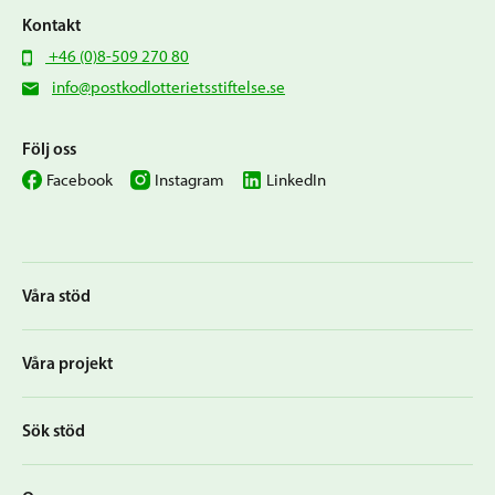
Kontakt
+46 (0)8-509 270 80
info@postkodlotterietsstiftelse.se
Följ oss
Facebook
Instagram
LinkedIn
Våra stöd
Våra projekt
Sök stöd