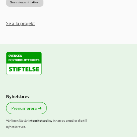
Grannskapsinitiativet
Se alla projekt
Nyhetsbrev
Prenumerera
Vänligen läs vår
Integritetspolicy
innan du anmäler dig till
nyhetsbrevet.