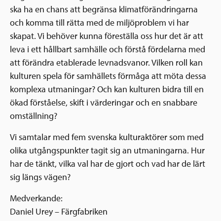
ska ha en chans att begränsa klimatförändringarna
och komma till rätta med de miljöproblem vi har
skapat. Vi behöver kunna föreställa oss hur det är att
leva i ett hållbart samhälle och förstå fördelarna med
att förändra etablerade levnadsvanor. Vilken roll kan
kulturen spela för samhällets förmåga att möta dessa
komplexa utmaningar? Och kan kulturen bidra till en
ökad förståelse, skift i värderingar och en snabbare
omställning?
Vi samtalar med fem svenska kulturaktörer som med
olika utgångspunkter tagit sig an utmaningarna. Hur
har de tänkt, vilka val har de gjort och vad har de lärt
sig längs vägen?
Medverkande:
Daniel Urey – Färgfabriken