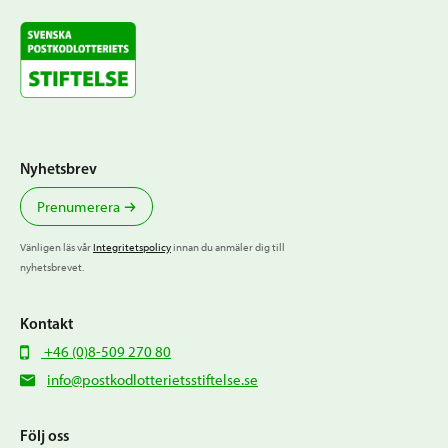
Nyhetsbrev
Prenumerera
Vänligen läs vår
Integritetspolicy
innan du anmäler dig till
nyhetsbrevet.
Kontakt
+46 (0)8-509 270 80
info@postkodlotterietsstiftelse.se
Följ oss