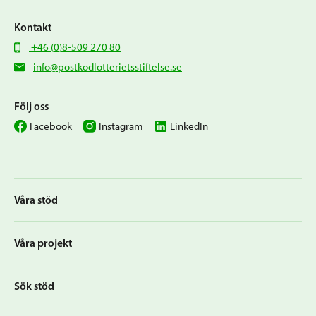
Kontakt
+46 (0)8-509 270 80
info@postkodlotterietsstiftelse.se
Följ oss
Facebook
Instagram
LinkedIn
Våra stöd
Våra projekt
Sök stöd