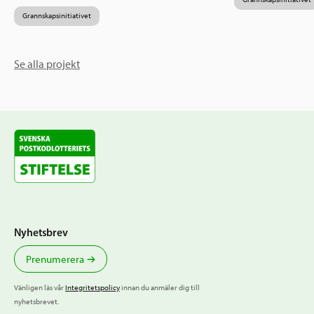
Grannskapsinitiativet
Se alla projekt
Nyhetsbrev
Prenumerera
Vänligen läs vår
Integritetspolicy
innan du anmäler dig till
nyhetsbrevet.