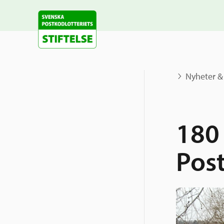
Nyheter &
180 
Post