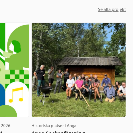
Se alla projekt
g 2026
Historiska platser i Anga