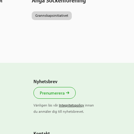
M
Anga Sockenförening
Grannskapsinitiativet
Nyhetsbrev
Prenumerera
Vänligen läs vår
Integritetspolicy
innan
du anmäler dig till nyhetsbrevet.
Kontakt